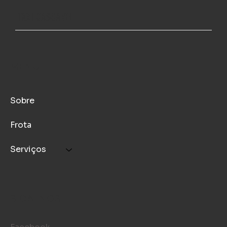
TAXI CASCAVEL
MENU
Sobre
Frota
Serviços
SIGA-NOS