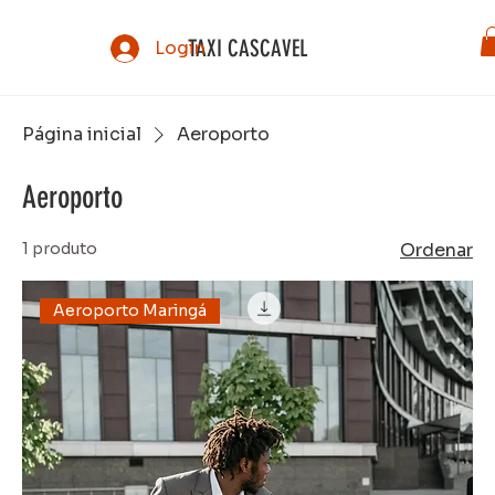
TAXI CASCAVEL
Login
Página inicial
Aeroporto
Aeroporto
1 produto
Ordenar
Aeroporto Maringá