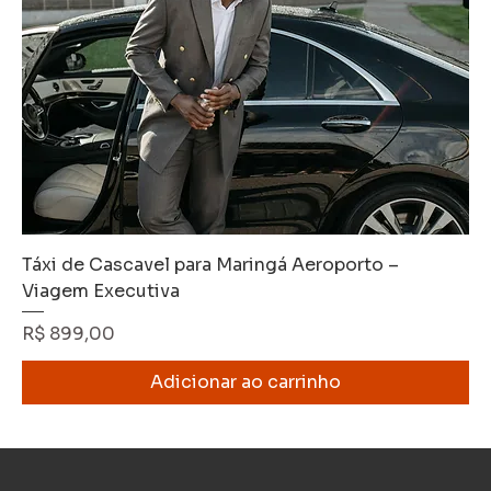
Táxi de Cascavel para Maringá Aeroporto –
Viagem Executiva
Preço
R$ 899,00
Adicionar ao carrinho