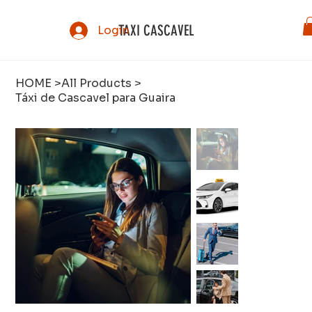
TAXI CASCAVEL
Login
HOME
>
All Products
>
Táxi de Cascavel para Guaira