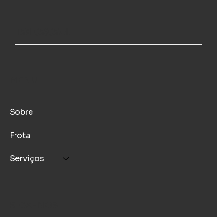
TAXI CASCAVEL
MENU
Sobre
Frota
Serviços
SIGA-NOS