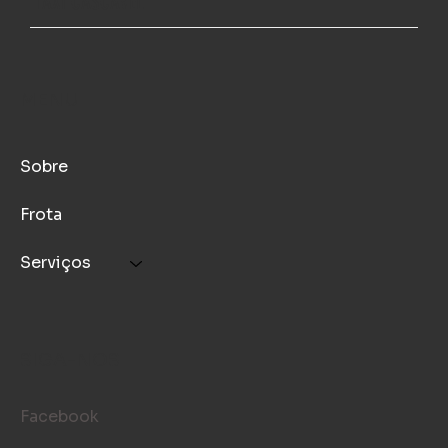
TAXI CASCAVEL
para sua Viagem
MENU
Sobre
Frota
Serviços
SIGA-NOS
Facebook