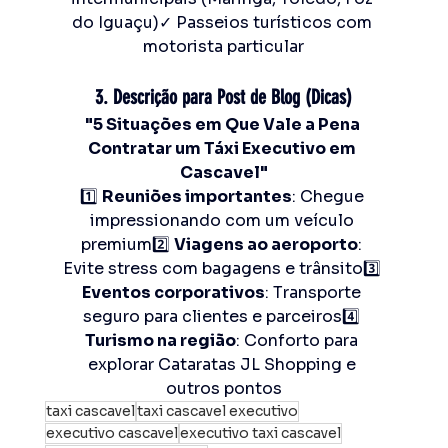
do Iguaçu)✓ Passeios turísticos com 
motorista particular
3. Descrição para Post de Blog (Dicas)
"5 Situações em Que Vale a Pena 
Contratar um Táxi Executivo em 
Cascavel"
1️⃣ 
Reuniões importantes
: Chegue 
impressionando com um veículo 
premium2️⃣ 
Viagens ao aeroporto
: 
Evite stress com bagagens e trânsito3️⃣ 
Eventos corporativos
: Transporte 
seguro para clientes e parceiros4️⃣ 
Turismo na região
: Conforto para 
explorar Cataratas JL Shopping e 
outros pontos
taxi cascavel
taxi cascavel executivo
executivo cascavel
executivo taxi cascavel